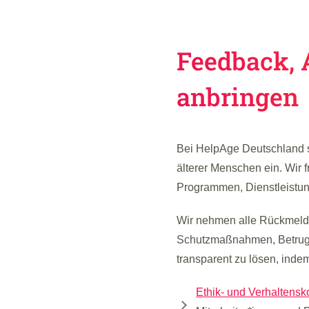
Feedback, 
anbringen
Bei HelpAge Deutschland se
älterer Menschen ein. Wir
Programmen, Dienstleistung
Wir nehmen alle Rückmeldu
Schutzmaßnahmen, Betrug,
transparent zu lösen, indem
Ethik- und Verhaltens