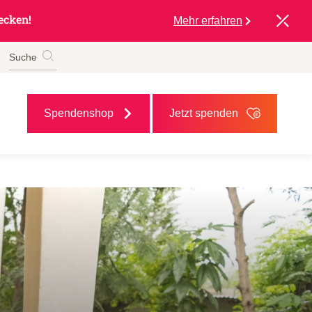
ecken!
Mehr erfahren
Suche
Spendenshop
Jetzt spenden