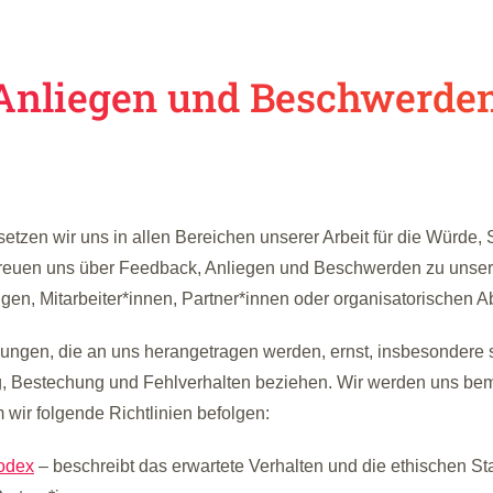
Anliegen und Beschwerde
tzen wir uns in allen Bereichen unserer Arbeit für die Würde, 
 freuen uns über Feedback, Anliegen und Beschwerden zu unser
en, Mitarbeiter*innen, Partner*innen oder organisatorischen A
ngen, die an uns herangetragen werden, ernst, insbesondere so
 Bestechung und Fehlverhalten beziehen. Wir werden uns bem
 wir folgende Richtlinien befolgen:
kodex
– beschreibt das erwartete Verhalten und die ethischen St