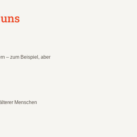
 uns
n – zum Beispiel, aber
 älterer Menschen