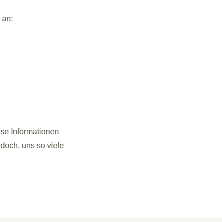
 an:
ese Informationen
edoch, uns so viele