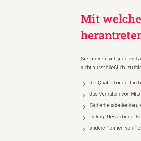
Mit welche
herantrete
Sie können sich jederzeit
nicht ausschließlich, zu f
die Qualität oder Durc
das Verhalten von Mitar
Sicherheitsbedenken, 
Betrug, Bestechung, K
andere Formen von Feh