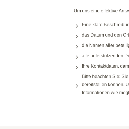
Um uns eine effektive Antw
Eine klare Beschreibu
das Datum und den Ort d
die Namen aller beteil
alle unterstützenden 
Ihre Kontaktdaten, dam
Bitte beachten Sie: Si
bereitstellen können. U
Informationen wie mögl