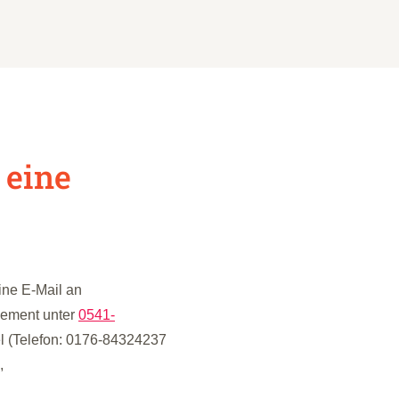
 eine
ine E-Mail an
gement unter
0541-
l (Telefon: 0176-84324237
,