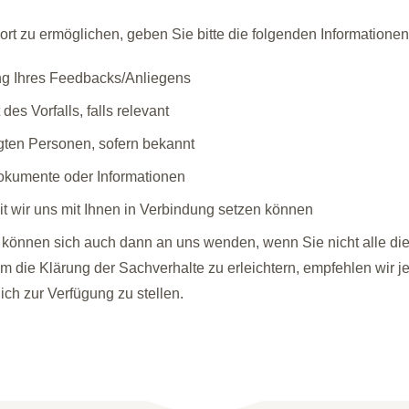
ort zu ermöglichen, geben Sie bitte die folgenden Informationen
ng Ihres Feedbacks/Anliegens
es Vorfalls, falls relevant
igten Personen, sofern bekannt
Dokumente oder Informationen
it wir uns mit Ihnen in Verbindung setzen können
e können sich auch dann an uns wenden, wenn Sie nicht alle di
m die Klärung der Sachverhalte zu erleichtern, empfehlen wir j
ich zur Verfügung zu stellen.