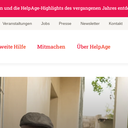
en und die HelpAge-Highlights des vergangenen Jahres entd
Veranstaltungen
Jobs
Presse
Newsletter
Kontakt
weite Hilfe
Mitmachen
Über HelpAge