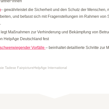
Partner*innen
g
– gewährleistet die Sicherheit und den Schutz der Menschen, m
eiten, und befasst sich mit Fragenstellungen im Rahmen von
.
 legt Maßnahmen zur Verhinderung und Bekämpfung von Betru
on HelpAge Deutschland fest
g schwerwiegender Vorfälle
– beinhaltet detaillierte Schritte zu
ie Tadese FairpictureHelpAge International