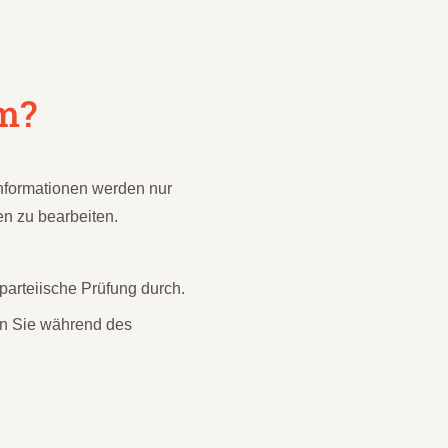
m?
nformationen werden nur
n zu bearbeiten.
parteiische Prüfung durch.
en Sie während des