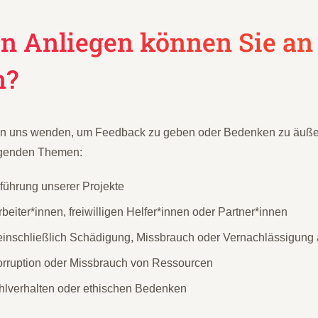
n Anliegen können Sie an
n?
 an uns wenden, um Feedback zu geben oder Bedenken zu äußer
olgenden Themen:
hführung unserer Projekte
beiter*innen, freiwilligen Helfer*innen oder Partner*innen
einschließlich Schädigung, Missbrauch oder Vernachlässigung
orruption oder Missbrauch von Ressourcen
lverhalten oder ethischen Bedenken