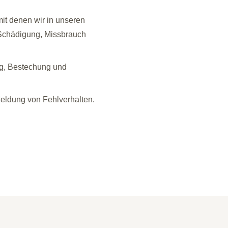
it denen wir in unseren
 Schädigung, Missbrauch
g, Bestechung und
r Meldung von Fehlverhalten.