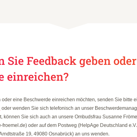
 Sie Feedback geben oder
 einreichen?
der eine Beschwerde einreichen möchten, senden Sie bitte e
e
oder wenden Sie sich telefonisch an unser Beschwerdemana
ht, können Sie sich auch an unsere Ombudsfrau Susanne Fröme
ne-froemel.de) oder auf dem Postweg (HelpAge Deutschland e.V.
ndtstraße 19, 49080 Osnabrück) an uns wenden.