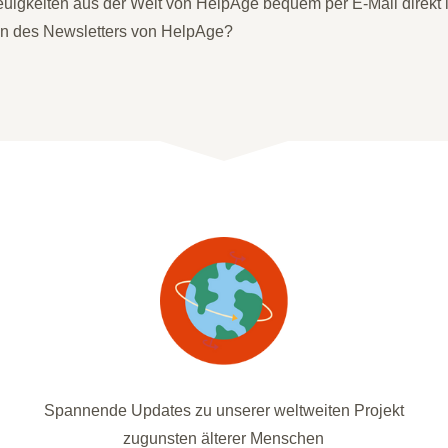
uigkeiten aus der Welt von HelpAge bequem per E-Mail direkt i
*in des Newsletters von HelpAge?
Spannende Updates zu unserer weltweiten Projekt
zugunsten älterer Menschen