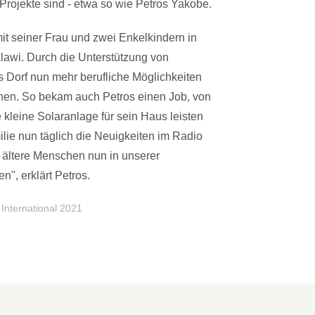
Projekte sind - etwa so wie Petros Yakobe.
it seiner Frau und zwei Enkelkindern in
lawi. Durch die Unterstützung von
s Dorf nun mehr berufliche Möglichkeiten
chen. So bekam auch Petros einen Job, von
 kleine Solaranlage für sein Haus leisten
lie nun täglich die Neuigkeiten im Radio
ss ältere Menschen nun in unserer
", erklärt Petros.
 International 2021