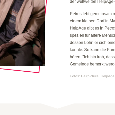
der weltweiten HelpAge-
Petros lebt gemeinsam m
einem kleinen Dorf in Ma
HelpAge gibt es in Petro
speziell für ältere Mens
dessen Lohn er sich eine
konnte. So kann die Fami
hören. "Ich bin froh, da
Gemeinde bemerkt werden
Fotos: Fairpicture, HelpAge