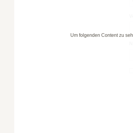
V
Um folgenden Content zu seh
N