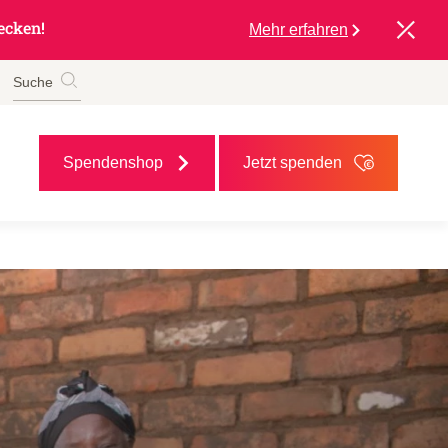
ecken!
Mehr erfahren
Suche
Spendenshop
Jetzt spenden