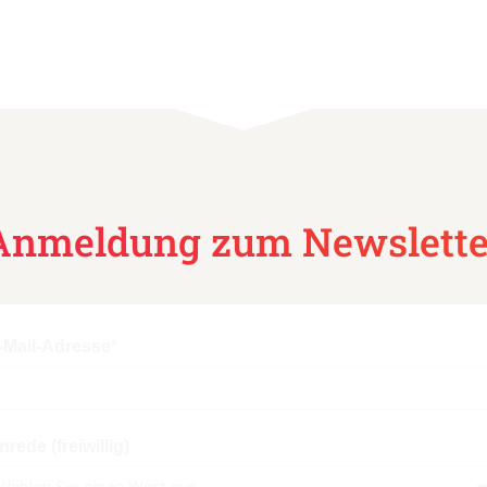
Anmeldung zum Newslette
-Mail-Adresse
nrede (freiwillig)