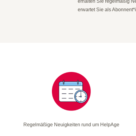
erhalten Sie regelmäßig Ne
erwartet Sie als Abonnent
Regelmäßige Neuigkeiten rund um HelpAge