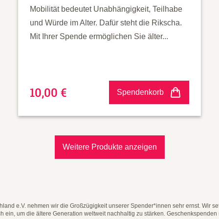
Mobilität bedeutet Unabhängigkeit, Teilhabe
und Würde im Alter. Dafür steht die Rikscha.
Mit Ihrer Spende ermöglichen Sie älter...
10,00 €
Spendenkorb
Weitere Produkte anzeigen
land e.V. nehmen wir die Großzügigkeit unserer Spender*innen sehr ernst. Wir se
ich ein, um die ältere Generation weltweit nachhaltig zu stärken. Geschenkspenden 