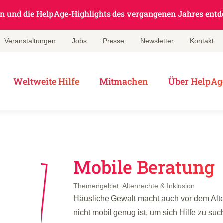
en und die HelpAge-Highlights des vergangenen Jahres entd
Veranstaltungen
Jobs
Presse
Newsletter
Kontakt
Weltweite Hilfe
Mitmachen
Über HelpAg
Mobile Beratung
Themengebiet: Altenrechte & Inklusion
Häusliche Gewalt macht auch vor dem Alt
nicht mobil genug ist, um sich Hilfe zu s