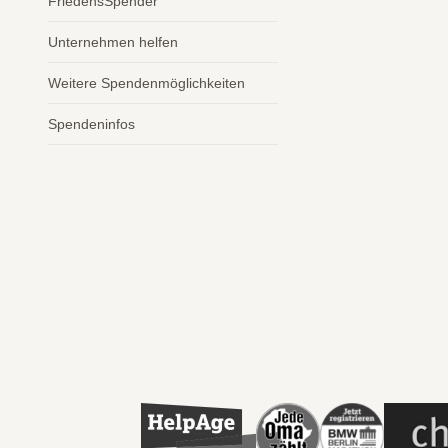
FriedensSpender
Unternehmen helfen
Weitere Spendenmöglichkeiten
Spendeninfos