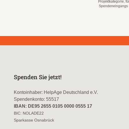
Projektkategorie, f
Spendeneingangs sc
Spenden Sie jetzt!
Kontoinhaber: HelpAge Deutschland e.V.
Spendenkonto: 55517
IBAN: DE95 2655 0105 0000 0555 17
BIC: NOLADE22
Sparkasse Osnabrück