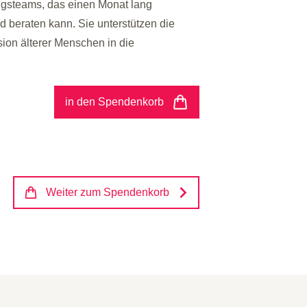
ngsteams, das einen Monat lang
 beraten kann. Sie unterstützen die
sion älterer Menschen in die
in den Spendenkorb
Weiter zum Spendenkorb