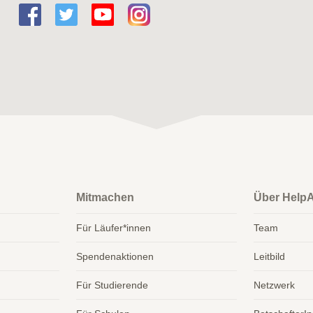
Mitmachen
Über Help
Für Läufer*innen
Team
Spendenaktionen
Leitbild
Für Studierende
Netzwerk