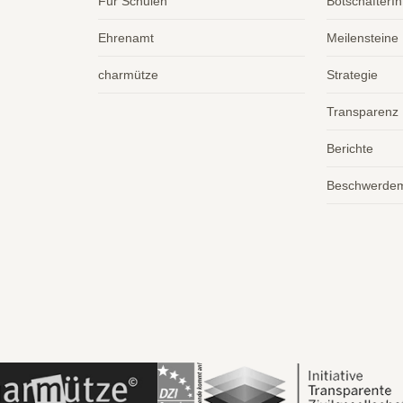
Für Schulen
BotschafterI
Ehrenamt
Meilensteine
charmütze
Strategie
Transparenz
Berichte
Beschwerde