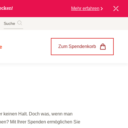
ecken!
Mehr erfahren
Suche
e
Zum Spendenkorb
er keinen Halt. Doch was, wenn man
uchen? Mit Ihrer Spenden ermöglichen Sie