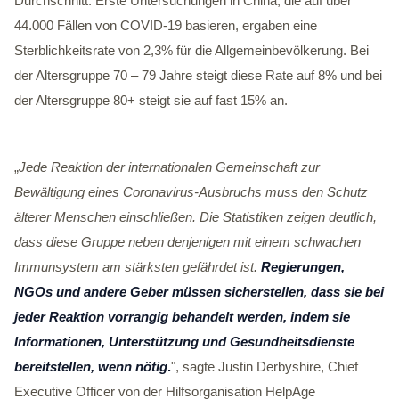
Durchschnitt. Erste Untersuchungen in China, die auf über
44.000 Fällen von COVID-19 basieren, ergaben eine
Sterblichkeitsrate von 2,3% für die Allgemeinbevölkerung. Bei
der Altersgruppe 70 – 79 Jahre steigt diese Rate auf 8% und bei
der Altersgruppe 80+ steigt sie auf fast 15% an.
„
Jede Reaktion der internationalen Gemeinschaft zur
Bewältigung eines Coronavirus-Ausbruchs muss den Schutz
älterer Menschen einschließen. Die Statistiken zeigen deutlich,
dass diese Gruppe neben denjenigen mit einem schwachen
Immunsystem am stärksten gefährdet ist.
Regierungen,
NGOs und andere Geber müssen sicherstellen, dass sie bei
jeder Reaktion vorrangig behandelt werden, indem sie
Informationen, Unterstützung und Gesundheitsdienste
bereitstellen, wenn nötig
.
", sagte Justin Derbyshire, Chief
Executive Officer von der Hilfsorganisation HelpAge