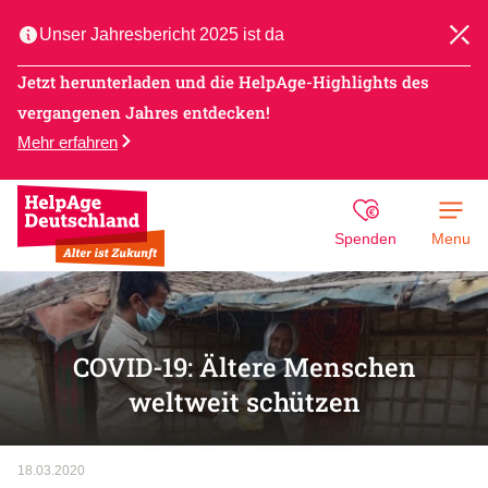
Unser Jahresbericht 2025 ist da
Jetzt herunterladen und die HelpAge-Highlights des
vergangenen Jahres entdecken!
Mehr erfahren
Spenden
Menu
COVID-19: Ältere Menschen
weltweit schützen
18.03.2020