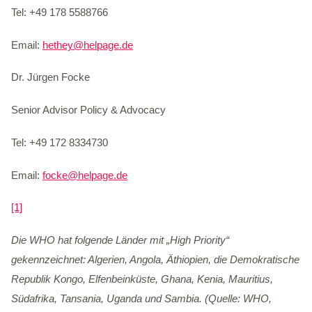
Tel: +49 178 5588766
Email:
hethey@helpage.de
Dr. Jürgen Focke
Senior Advisor Policy & Advocacy
Tel: +49 172 8334730
Email:
focke@helpage.de
[1]
Die WHO hat folgende Länder mit „High Priority“
gekennzeichnet: Algerien, Angola, Äthiopien, die Demokratische
Republik Kongo, Elfenbeinküste, Ghana, Kenia, Mauritius,
Südafrika, Tansania, Uganda und Sambia. (Quelle: WHO,